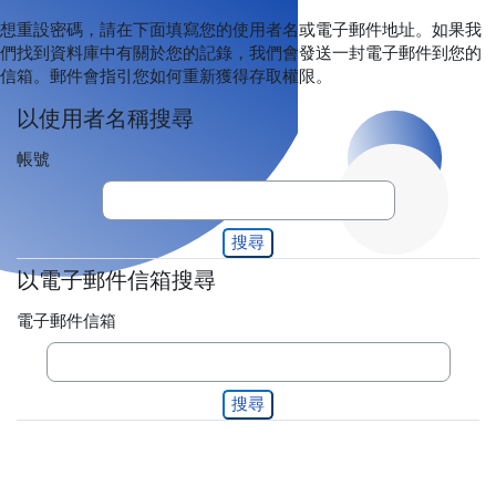
想重設密碼，請在下面填寫您的使用者名或電子郵件地址。如果我
們找到資料庫中有關於您的記錄，我們會發送一封電子郵件到您的
信箱。郵件會指引您如何重新獲得存取權限。
以使用者名稱搜尋
以使用者名稱搜尋
帳號
以電子郵件信箱搜尋
以電子郵件信箱搜尋
電子郵件信箱